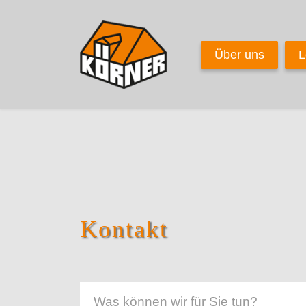
Über uns
L
Kontakt
Was können wir für Sie tun?