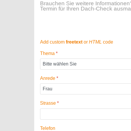
Brauchen Sie weitere Informationen
Termin für Ihren Dach-Check ausmac
Add custom
freetext
or
HTML
code
Thema
*
Anrede
*
Strasse
*
Telefon