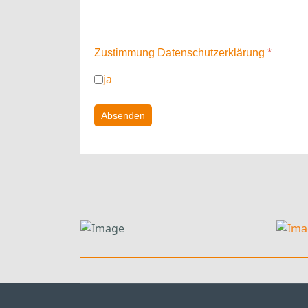
Hinweis: Sie können Ihre Einwilligung jederz
Zustimmung Datenschutzerklärung
*
ja
Absenden