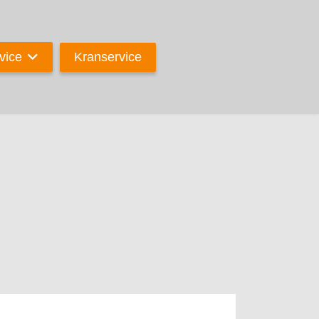
Kranservice
vice