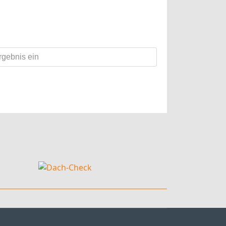
iderrufen.