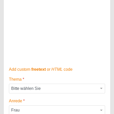
Add custom
freetext
or
HTML
code
Thema
*
Anrede
*