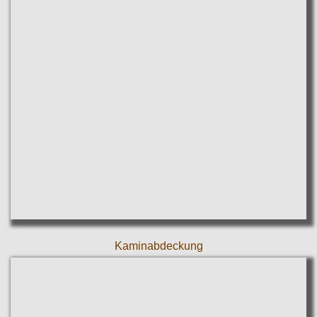
Kaminabdeckung